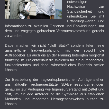
notwendigen
Nachweise zur
Standsicherheit und
unterstützen Sie mit
Erfahrungswerten und
Informationen zu aktuellen Optionen und Entwicklungen, um
dem uns entgegen gebrachten Vertrauensvorschuss gerecht
zu werden.
Dabei machen wir nicht "bloß Statik" sondern liefern eine
ganzheitliche Tragwerksplanung, mit der sowohl die
Auftraggeber als auch die an der Planung beteiligten möglichst
frühzeitig im Projektverlauf die Weichen für ein durchdachtes,
funktionierendes und dabei wirtschaftliches Ergebnis stellen
können.
Zur Bearbeitung der tragwerksplanerischen Aufträge stehen
uns aktuelle, rechnergestützte 3D-Bemessungsmethoden
genau so zur Verfügung wie Ingenieurverstand mit Zettel und
Stift, um für jede Anforderung die Symbiose aus etablierten
Methoden und modernen Herangehensweisen nutzen zu
können.