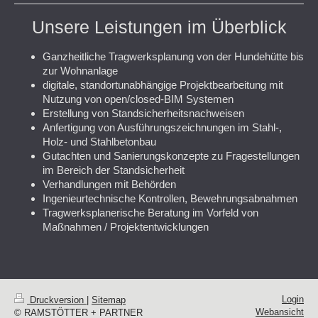
Unsere Leistungen im Überblick
Ganzheitliche Tragwerksplanung von der Hundehütte bis
zur Wohnanlage
digitale, standortunabhängige Projektbearbeitung mit
Nutzung von open/closed-BIM Systemen
Erstellung von Standsicherheitsnachweisen
Anfertigung von Ausführungszeichnungen im Stahl-,
Holz- und Stahlbetonbau
Gutachten und Sanierungskonzepte zu Fragestellungen
im Bereich der Standsicherheit
Verhandlungen mit Behörden
Ingenieurtechnische Kontrollen, Bewehrungsabnahmen
Tragwerksplanerische Beratung im Vorfeld von
Maßnahmen / Projektentwicklungen
Login
Druckversion
|
Sitemap
Webansicht
© RAMSTÖTTER + PARTNER